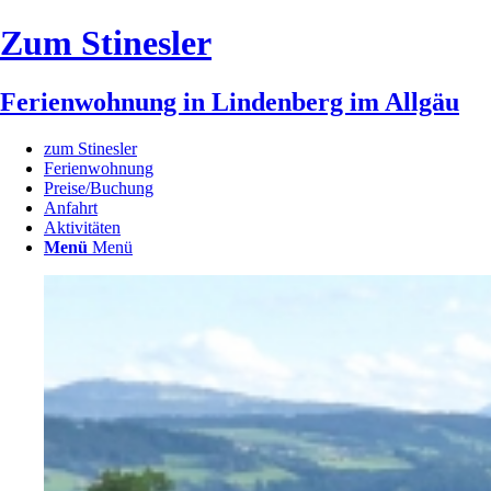
Zum Stinesler
Ferienwohnung in Lindenberg im Allgäu
zum Stinesler
Ferienwohnung
Preise/Buchung
Anfahrt
Aktivitäten
Menü
Menü