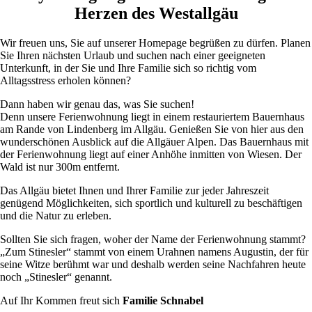
Herzen des Westallgäu
Wir freuen uns, Sie auf unserer Homepage begrüßen zu dürfen. Planen
Sie Ihren nächsten Urlaub und suchen nach einer geeigneten
Unterkunft, in der Sie und Ihre Familie sich so richtig vom
Alltagsstress erholen können?
Dann haben wir genau das, was Sie suchen!
Denn unsere Ferienwohnung liegt in einem restauriertem Bauernhaus
am Rande von Lindenberg im Allgäu. Genießen Sie von hier aus den
wunderschönen Ausblick auf die Allgäuer Alpen. Das Bauernhaus mit
der Ferienwohnung liegt auf einer Anhöhe inmitten von Wiesen. Der
Wald ist nur 300m entfernt.
Das Allgäu bietet Ihnen und Ihrer Familie zur jeder Jahreszeit
genügend Möglichkeiten, sich sportlich und kulturell zu beschäftigen
und die Natur zu erleben.
Sollten Sie sich fragen, woher der Name der Ferienwohnung stammt?
„Zum Stinesler“ stammt von einem Urahnen namens Augustin, der für
seine Witze berühmt war und deshalb werden seine Nachfahren heute
noch „Stinesler“ genannt.
Auf Ihr Kommen freut sich
Familie Schnabel